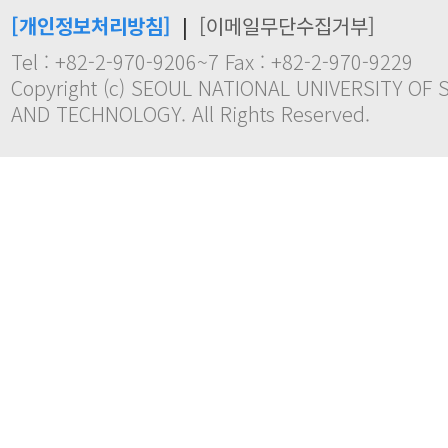
[개인정보처리방침]
|
[이메일무단수집거부]
Tel : +82-2-970-9206~7 Fax : +82-2-970-9229
Copyright (c) SEOUL NATIONAL UNIVERSITY OF 
AND TECHNOLOGY. All Rights Reserved.